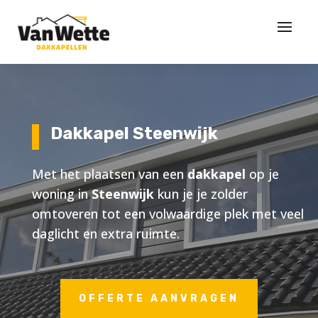
Dakkapel Steenwijk
Met het plaatsen van een
dakkapel
op je
woning in
Steenwijk
kun je je zolder
omtoveren tot een volwaardige plek met veel
daglicht en extra ruimte.
OFFERTE AANVRAGEN