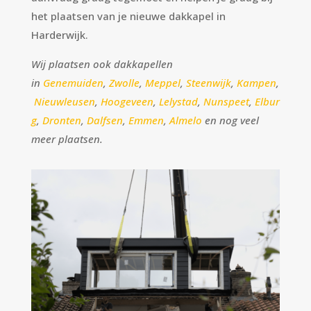
het plaatsen van je nieuwe dakkapel in
Harderwijk.
Wij plaatsen ook dakkapellen
in
Genemuiden
,
Zwolle
,
Meppel
,
Steenwijk
,
Kampen
,
Nieuwleusen
,
Hoogeveen
,
Lelystad
,
Nunspeet
,
Elbur
g
,
Dronten
,
Dalfsen
,
Emmen
,
Almelo
en nog veel
meer plaatsen.